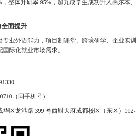
%，整体升研率 95%，超九成学生成功升入墨尔
力全面提升
磨专业外语能力，项目制课堂、跨境研学、企业实
配国际化就业市场需求。
1330
10710（同手机号）
区龙港路 399 号西财天府成都校区（东区）102-