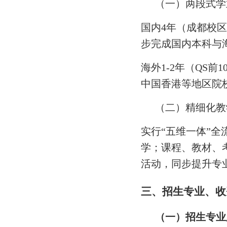
（一）两段式学
国内4年（成都校
步完成国内本科与
海外1-2年（QS
中国香港等地区院校
（二）精细化教
实行“五维一体”
学；课程、教材、
活动，同步提升专
三、
招生专业
、
收
（一）
招生专业