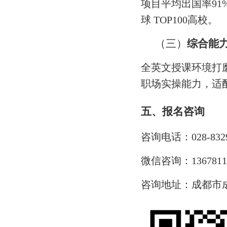
项目平均出国率91
球 TOP100高校。
（三）
综合能
全英文授课环境打
职场实操能力，适
五、报名咨询
咨询电话：028-8329
微信咨询：136781
咨询地址：成都市成华