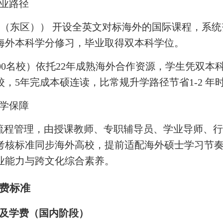
业路径
区（东区）） 开设全英文对标海外的国际课程，系
海外本科学分修习，毕业取得双本科学位。
前100名校）依托22年成熟海外合作资源，学生凭
，5年完成本硕连读，比常规升学路径节省1-2 年
学保障
全流程管理，由授课教师、专职辅导员、学业导师、
考核标准同步海外高校，提前适配海外硕士学习节
业能力与跨文化综合素养。
费标准
及学费（国内阶段）