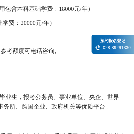
该费用包含本科基础学费：18000元/年）
学费：20000元/年）
预约报名登记
028-89291330
用参考额度可电话咨询。
科毕业生，报考公务员、事业单位、央企、世界
师事务所、跨国企业、政府机关等优质平台。