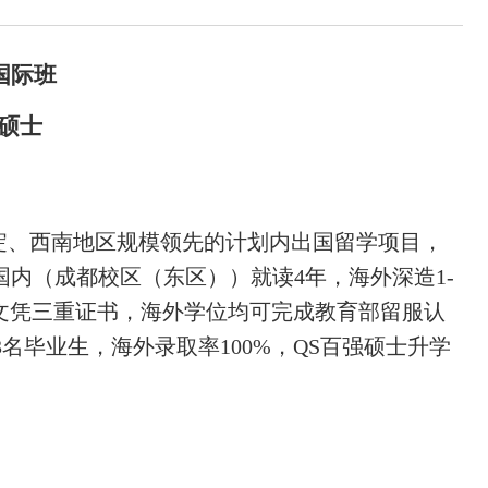
国际班
强硕士
积淀、西南地区规模领先的计划内出国留学项目，
生国内（成都校区（东区））就读4年，海外深造1-
校硕士文凭三重证书，海外学位均可完成教育部留服认
名毕业生，海外录取率100%，QS百强硕士升学