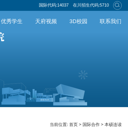
国际代码:14037
在川招生代码:5710
优秀学生
天府视频
3D校园
联系我们
当前位置:
首页
>
国际合作
>
本硕连读