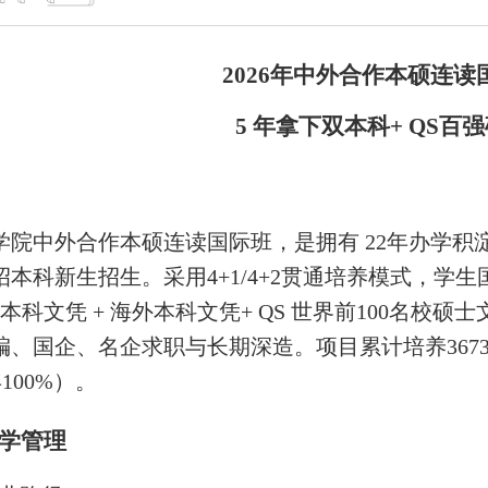
2026
年
中外合作本硕连读
5 年拿下双本科+ QS百
学院中外合作本硕连读国际班，是拥有 22年办学
统招本科新生招生。采用4+1/4+2贯通培养模式，学
本科文凭 + 海外本科文凭+ QS 世界前100名
、国企、名企求职与长期深造。项目累计培养3673
100%）。
学管理