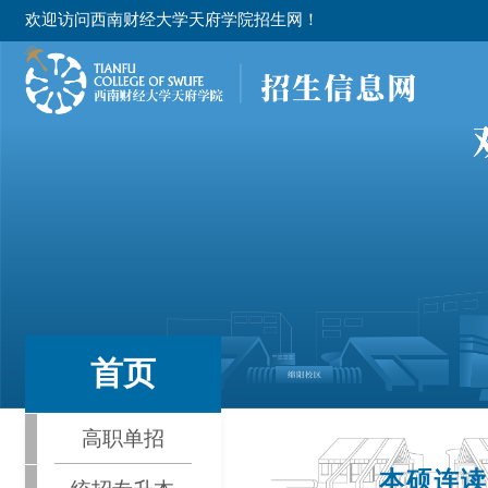
欢迎访问西南财经大学天府学院招生网！
首页
高职单招
本硕连读